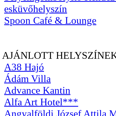
esküvőhelyszín
Spoon Café & Lounge
AJÁNLOTT HELYSZÍNE
A38 Hajó
Ádám Villa
Advance Kantin
Alfa Art Hotel***
Angyalföldi József Attila