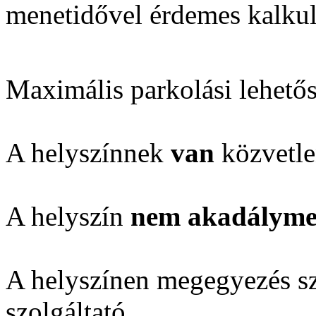
menetidővel érdemes kalkul
Maximális parkolási lehető
A helyszínnek
van
közvetle
A helyszín
nem akadálymen
A helyszínen megegyezés sze
szolgáltató.