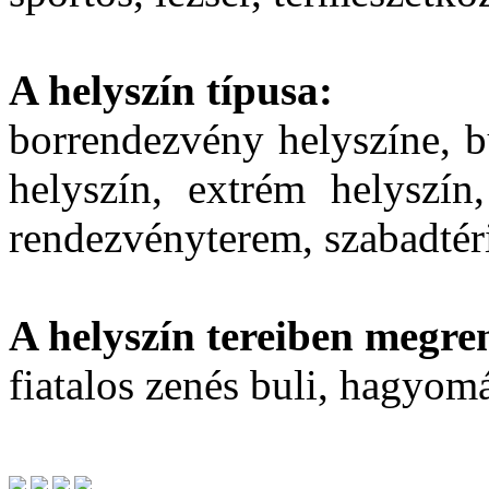
A helyszín típusa:
borrendezvény helyszíne, b
helyszín, extrém helyszín
rendezvényterem, szabadtér
A helyszín tereiben megre
fiatalos zenés buli, hagyo