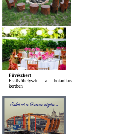
Füvészkert
Esküvőhelyszín a botanikus
kertben