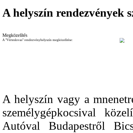
A helyszín rendezvények s
Megközelítés
A "Vérteslovas" rendezvényhelyszín megközelítése:
A helyszín vagy a mnenetre
személygépkocsival közel
Autóval Budapestről Bic