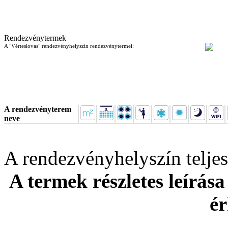
Rendezvénytermek
A "Vérteslovas" rendezvényhelyszín rendezvénytermei:
A rendezvényterem
neve
A rendezvényhelyszín telj
A termek részletes leírása
ér