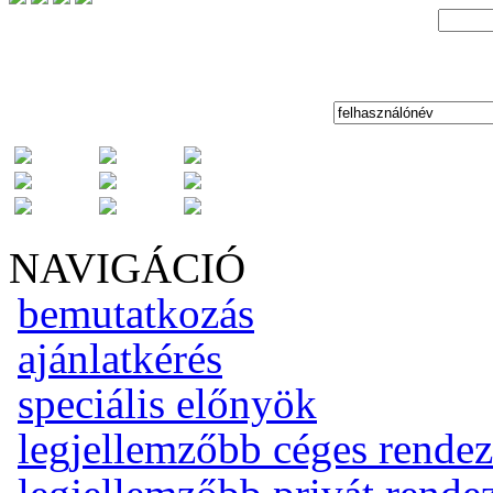
NAVIGÁCIÓ
bemutatkozás
ajánlatkérés
speciális előnyök
legjellemzőbb céges rende