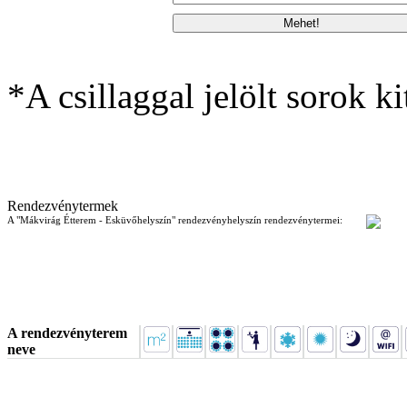
*A csillaggal jelölt sorok ki
Rendezvénytermek
A "Mákvirág Étterem - Esküvőhelyszín" rendezvényhelyszín rendezvénytermei:
A rendezvényterem
neve