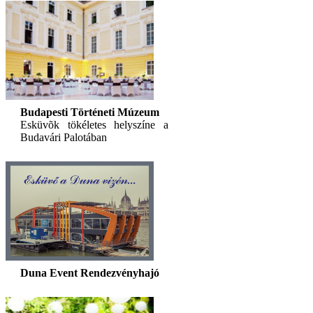
Budapesti Történeti Múzeum
Esküvõk tökéletes helyszíne a
Budavári Palotában
Duna Event Rendezvényhajó