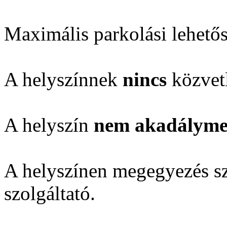
Maximális parkolási lehető
A helyszínnek
nincs
közvetl
A helyszín
nem akadálymen
A helyszínen megegyezés sze
szolgáltató.