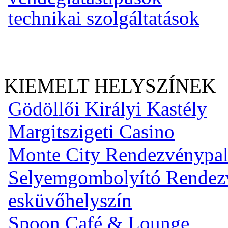
technikai szolgáltatások
KIEMELT HELYSZÍNEK
Gödöllői Királyi Kastély
Margitszigeti Casino
Monte City Rendezvénypal
Selyemgombolyító Rendezvé
esküvőhelyszín
Spoon Café & Lounge