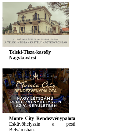
Teleki-Tisza-kastély
Nagykovácsi
Monte City Rendezvénypalota
Esküvőhelyszín a pesti
Belvárosban.