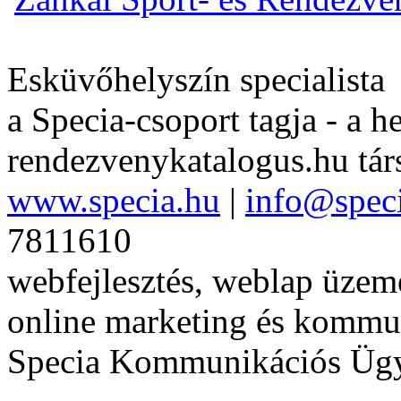
Esküvőhelyszín specialista
a Specia-csoport tagja - a h
rendezvenykatalogus.hu tár
www.specia.hu
|
info@spec
7811610
webfejlesztés, weblap üzeme
online marketing és kommu
Specia Kommunikációs Üg