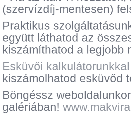
(szervízdíj-mentesen) fel
Praktikus szolgáltatásunk
együtt láthatod az összes
kiszámíthatod a legjobb 
Esküvői kalkulátorunkkal
kiszámolhatod esküvőd te
Böngéssz weboldalunkon
galériában!
www.makvira