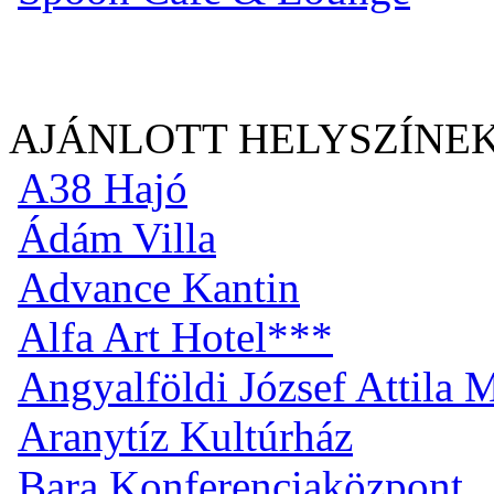
AJÁNLOTT HELYSZÍNE
A38 Hajó
Ádám Villa
Advance Kantin
Alfa Art Hotel***
Angyalföldi József Attila
Aranytíz Kultúrház
Bara Konferenciaközpont