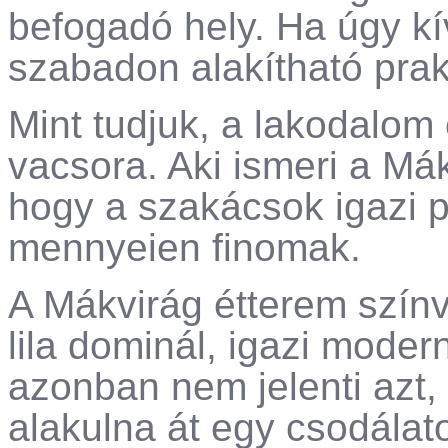
befogadó hely. Ha úgy kí
szabadon alakítható pra
Mint tudjuk, a lakodalom
vacsora. Aki ismeri a Mák
hogy a szakácsok igazi p
mennyeien finomak.
A Mákvirág étterem színv
lila dominál, igazi moder
azonban nem jelenti azt,
alakulna át egy csodálat