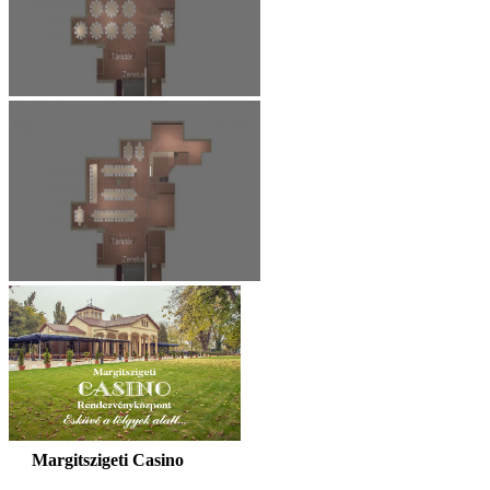
Margitszigeti Casino